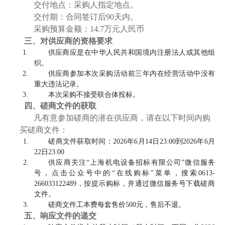
交付地点：采购人指定地点。
交付期：合同签订后90天内。
采购预算金额：14.7万元人民币
三、对供应商的资格要求
供应商应是在中华人民共和国境内注册法人或其他组
织。
供应商参加本次采购活动前三年内在经营活动中没有
重大违法记录。
本次采购不接受联合体投标。
四、磋商文件的获取
凡有意参加磋商的潜在供应商，请在以下时间内购
买磋商文件：
磋商文件获取时间：2026年6月14日23:00到2026年6月
22日23:00
供应商关注“上海机电设备招标有限公司”微信服务
号，点击公众号中的“在线购标”菜单，搜索0613-
266033122489，按提示购标，并通过微信服务号下载磋商
文件。
磋商文件工本费每套售价500元，售后不退。
五、响应文件的递交