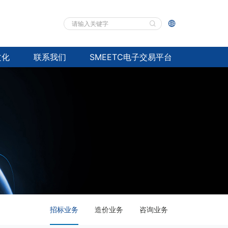


文化
联系我们
SMEETC电子交易平台
招标业务
造价业务
咨询业务