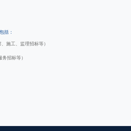
包括：
察、施工、监理招标等）
服务招标等）