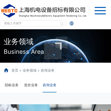


业务领域
Business Area
首页 > 业务领域 > 咨询业务
招标业务
造价业务
咨询业务