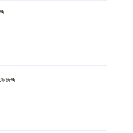
动
竞赛活动