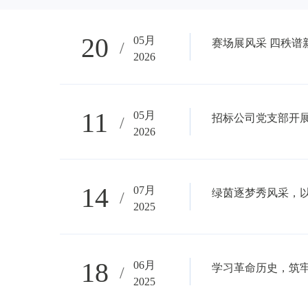
20
05月
赛场展风采 四秩谱
/
2026
11
05月
招标公司党支部开
/
2026
14
07月
绿茵逐梦秀风采，
/
2025
18
06月
学习革命历史，筑
/
2025