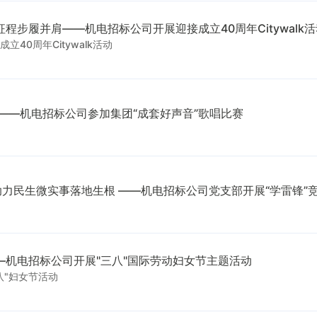
程步履并肩——机电招标公司开展迎接成立40周年Citywalk活
40周年Citywalk活动
 ——机电招标公司参加集团“成套好声音”歌唱比赛
”助力民生微实事落地生根 ——机电招标公司党支部开展“学雷锋”
—机电招标公司开展"三八"国际劳动妇女节主题活动
八"妇女节活动