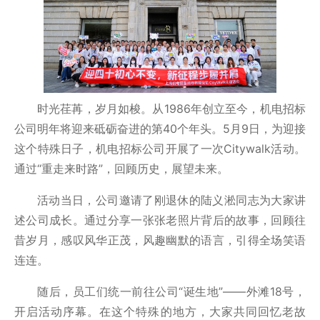
时光荏苒，岁月如梭。从1986年创立至今，机电招标
公司明年将迎来砥砺奋进的第40个年头。5月9日，为迎接
这个特殊日子，机电招标公司开展了一次Citywalk活动。
通过“重走来时路”，回顾历史，展望未来。
活动当日，公司邀请了刚退休的陆义淞同志为大家讲
述公司成长。通过分享一张张老照片背后的故事，回顾往
昔岁月，感叹风华正茂，风趣幽默的语言，引得全场笑语
连连。
随后，员工们统一前往公司“诞生地”——外滩18号，
开启活动序幕。在这个特殊的地方，大家共同回忆老故